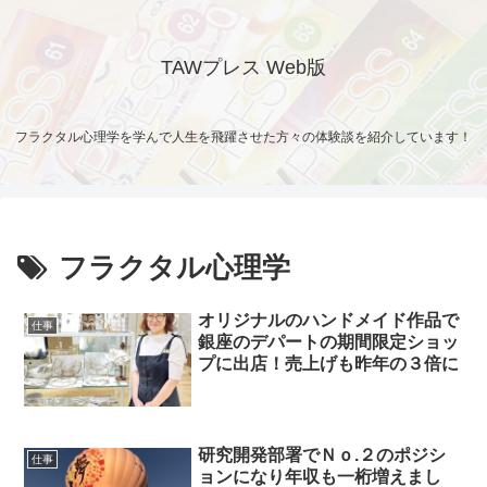
TAWプレス Web版
フラクタル心理学を学んで人生を飛躍させた方々の体験談を紹介しています！
フラクタル心理学
オリジナルのハンドメイド作品で
仕事
銀座のデパートの期間限定ショッ
プに出店！売上げも昨年の３倍に
研究開発部署でＮｏ.２のポジシ
仕事
ョンになり年収も一桁増えまし