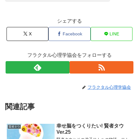
シェアする
X
Facebook
LINE
フラクタル心理学協会をフォローする
フラクタル心理学協会
関連記事
幸せ脳をつくりたい! 賢者タウ
賢者タウ
Ver.25