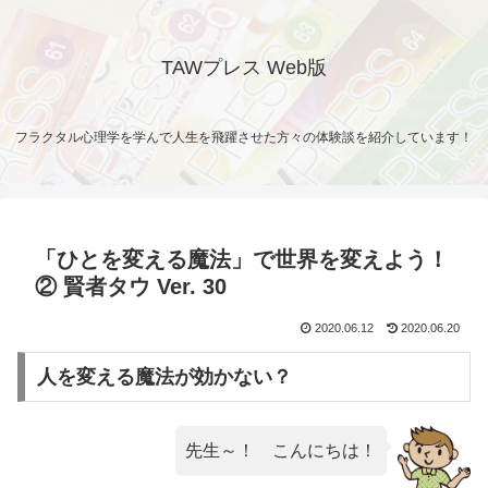
TAWプレス Web版
フラクタル心理学を学んで人生を飛躍させた方々の体験談を紹介しています！
「ひとを変える魔法」で世界を変えよう！
② 賢者タウ Ver. 30
2020.06.12
2020.06.20
人を変える魔法が効かない？
先生～！ こんにちは！