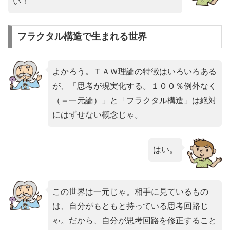
い！
フラクタル構造で生まれる世界
よかろう。ＴＡＷ理論の特徴はいろいろある
が、「思考が現実化する。１００％例外なく
（＝一元論）」と「フラクタル構造」は絶対
にはずせない概念じゃ。
はい。
この世界は一元じゃ。相手に見ているもの
は、自分がもともと持っている思考回路じ
ゃ。だから、自分が思考回路を修正すること