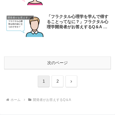
回
「フラクタル心理学を学んで得す
開発者がお答えするQ＆A
ることってなに？」フラクタル心
理学開発者がお答えするQ＆A 第
2回
次のページ
次
1
2
へ
ホーム
開発者がお答えするQ＆A