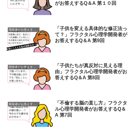
がお答えするQ＆A 第１０回
「子供を変える具体的な修正法っ
開発者がお答えするQ＆A
て？」フラクタル心理学開発者が
お答えするQ＆A 第9回
「子供たちが真反対に見える理
開発者がお答えするQ＆A
由」フラクタル心理学開発者がお
答えするQ＆A 第8回
「不倫する脳の直し方」フラクタ
開発者がお答えするQ＆A
ル心理学開発者がお答えするQ＆
A 第7回