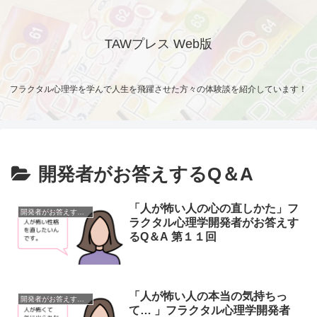
TAWプレス Web版
フラクタル心理学を学んで人生を飛躍させた方々の体験談を紹介しています！
開発者がお答えするQ＆A
「人が怖い人の心の直しかた」フ
開発者がお答えするQ＆A
ラクタル心理学開発者がお答えす
るQ＆A 第１１回
「人が怖い人の本当の気持ちっ
開発者がお答えするQ＆A
て… 」フラクタル心理学開発者