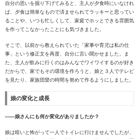
自分の思いを掘り下げてみると、主人が夕食時にいなけれ
ば、夕食は簡単なもので済ませられてラッキーと思ってい
ることや、いつも忙しくして、家庭でホッとできる雰囲気
を作ってこなかったことにも気づきました。
そこで、以前から教えられていた「家事や育児は私の仕
事」という修正文を再度、自分に言い聞かせました。ま
た、主人が飲みに行くのはみんなでワイワイするのが好き
だからで、家でもその環境を作ろうと、娘と３人でテレビ
を見たり、家族団欒の時間を努めて作るようにしました。
娘の変化と成長
――娘さんにも何か変化がありましたか？
娘は暗いと怖がって一人でトイレに行けませんでしたが、