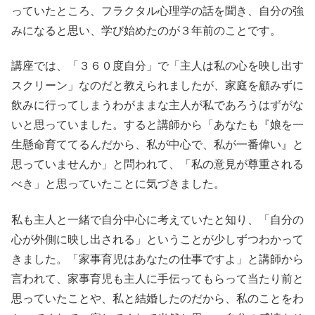
っていたところ、フラクタル心理学の話を聞き、自分の強
みになると思い、学び始めたのが３年前のことです。
講座では、「３６０度自分」で「主人は私の心を映し出す
スクリーン」なのだと教えられましたが、家庭を顧みずに
飲みに行ってしまうわがままな主人が私であろうはずがな
いと思っていました。すると講師から「あなたも『娘を一
生懸命育ててるんだから、私が中心で、私が一番偉い』と
思っていませんか」と問われて、「私の意見が尊重される
べき」と思っていたことに気づきました。
私も主人と一緒で自分中心に考えていたと知り、「自分の
心が外側に映し出される」ということが少しずつわかって
きました。「家事育児はあなたの仕事ですよ」と講師から
言われて、家事育児も主人に手伝ってもらって当たり前と
思っていたことや、私と結婚したのだから、私のことをわ