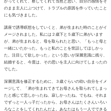
かってくれて、察してくれて当然と思い、自分の感情をそ
のまま主人にぶつけて、トラブルの原因を作っていたこと
にも気づきました。
講座で誘導瞑想をしていくと、弟が生まれた時のことがイ
メージされました。私には２歳下と５歳下に弟がいます
が、弟が生まれると、母を取られたと思い、「もっと母と
一緒にいたかった。もっと私のことを世話してほしかっ
た。注目して欲しかった」という思いが深層意識に残り、
結婚すると、今度は、その思いを主人に向けてしまったの
でした。
深層意識を修正するために、３歳ぐらいの幼い自分をイメ
ージして、「弟が生まれてきてお母さんを取られてしまっ
たと感じて悲しかったね、寂しかったね。でもね、それま
でずっと一人っ子だったから、お母さんはたくさんいろい
ろなことをしてくれたんだよ。あなたはもう一人でできる