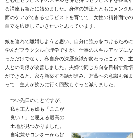
と心理セラピストのスキルを併せ持つセラピストを養成す
る講座も新たに始めました。身体の矯正とともにメンタル
面のケアができるセラピストを育てて、女性の精神面での
自立を応援していきたいと思っています。
娘を連れて離婚しようと思い、自分に強みをつけるために
学んだフラクタル心理学ですが、仕事のスキルアップにな
っただけでなく、私自身の深層意識が変わったことで、主
人との関係が改善しました。夫婦で同じ方向を目指す覚悟
ができると、家を新築する話が進み、貯蓄への意識も強ま
って、主人が飲みに行く回数もぐっと減りました。
つい先日のことですが、
私も主人も娘も「ここが
良い！」と思える最高の
土地が見つかりました。
自宅兼サロンを一から好