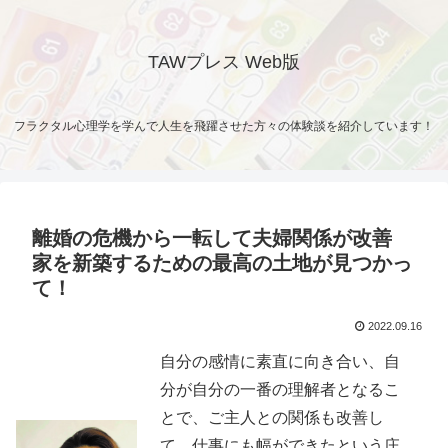
TAWプレス Web版
フラクタル心理学を学んで人生を飛躍させた方々の体験談を紹介しています！
離婚の危機から一転して夫婦関係が改善
家を新築するための最高の土地が見つかっ
て！
2022.09.16
自分の感情に素直に向き合い、自
分が自分の一番の理解者となるこ
とで、ご主人との関係も改善し
て、仕事にも幅ができたという庄