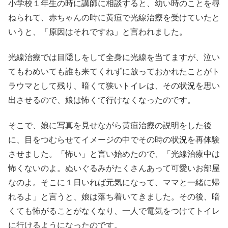
小学校１年生の時に講師に相談すると、幼い時のことを尋
ねられて、赤ちゃんの時に黄疸で光線治療を受けていたと
いうと、「原因はそれですね」と言われました。
光線治療では目隠しをして全身に光線を当てますが、泣い
てもわめいても誰も来てくれずに放っておかれたことがト
ラウマとして残り、暗くて狭いトイレは、その状況を思い
出させるので、娘は怖くて行けなくなったのです。
そこで、娘に写真を見せながら黄疸治療の説明をした後
に、目をつむらせてイメージの中でその時の状況を再体験
させました。「怖い」と言い始めたので、「光線治療中は
怖くないのよ。ぬいぐるみがたくさんあって可愛いお部屋
なのよ。そこに１日いれば元気になって、ママと一緒に帰
れるよ」と言うと、娘は落ち着いてきました。その後、暗
くても怖がることがなくなり、一人で電気をつけてトイレ
に行けるようになったのです。