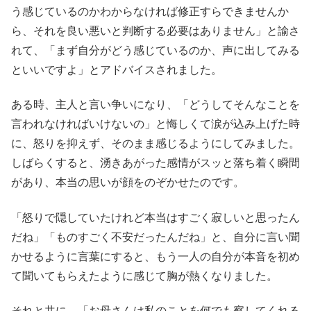
う感じているのかわからなければ修正すらできませんか
ら、それを良い悪いと判断する必要はありません」と諭さ
れて、「まず自分がどう感じているのか、声に出してみる
といいですよ」とアドバイスされました。
ある時、主人と言い争いになり、「どうしてそんなことを
言われなければいけないの」と悔しくて涙が込み上げた時
に、怒りを抑えず、そのまま感じるようにしてみました。
しばらくすると、湧きあがった感情がスッと落ち着く瞬間
があり、本当の思いが顔をのぞかせたのです。
「怒りで隠していたけれど本当はすごく寂しいと思ったん
だね」「ものすごく不安だったんだね」と、自分に言い聞
かせるように言葉にすると、もう一人の自分が本音を初め
て聞いてもらえたように感じて胸が熱くなりました。
それと共に、「お母さんは私のことを何でも察してくれる