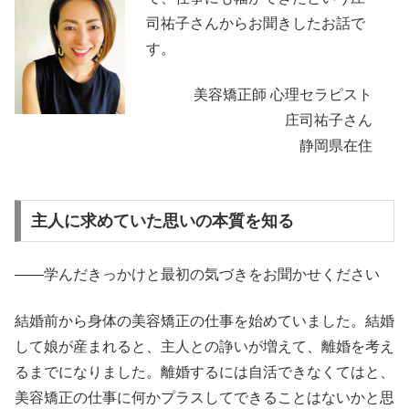
司祐子さんからお聞きしたお話で
す。
美容矯正師 心理セラピスト
庄司祐子さん
静岡県在住
主人に求めていた思いの本質を知る
――学んだきっかけと最初の気づきをお聞かせください
結婚前から身体の美容矯正の仕事を始めていました。結婚
して娘が産まれると、主人との諍いが増えて、離婚を考え
るまでになりました。離婚するには自活できなくてはと、
美容矯正の仕事に何かプラスしてできることはないかと思