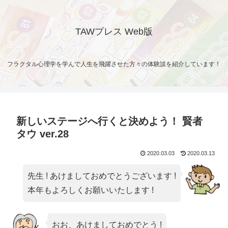
TAWプレス Web版
フラクタル心理学を学んで人生を飛躍させた方々の体験談を紹介しています！
新しいステージへ行くと決めよう！ 賢者
タウ ver.28
2020.03.03
2020.03.13
先生 ! あけましておめでとうございます !
本年もよろしくお願いいたします !
おお、あけましておめでとう !