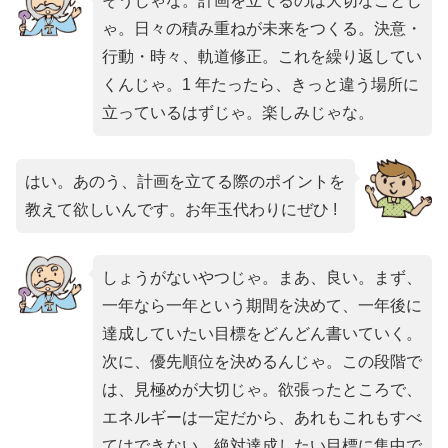
そうじゃな。計画を立てるのは大切なことじ
ゃ。日々の積み重ねが未来をつくる。決意・
行動・時々、軌道修正。これを繰り返してい
くんじゃ。1 年たったら、きっと違う場所に
立っているはずじゃ。楽しみじゃな。
はい。あのう、計画を立てる際のポイントを
教えて欲しいんです。お年玉代わりにぜひ !
しょうがないやつじゃ。まあ、良い。まず、
一年なら一年という期間を決めて、一年後に
達成していたい目標をどんどん書いていく。
次に、優先順位を決めるんじゃ。この段階で
は、見極めが大切じゃ。欲張ったところで、
エネルギーは一定だから、あれもこれもすべ
てはできない。絶対達成したい目標に集中で