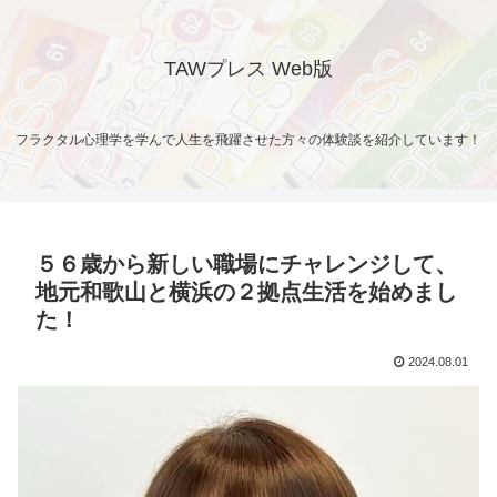
TAWプレス Web版
フラクタル心理学を学んで人生を飛躍させた方々の体験談を紹介しています！
５６歳から新しい職場にチャレンジして、
地元和歌山と横浜の２拠点生活を始めまし
た！
2024.08.01