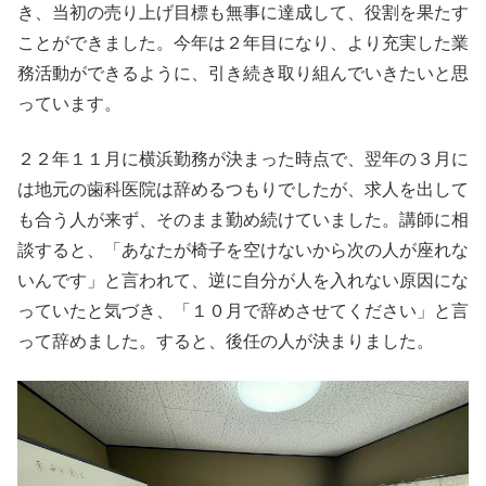
き、当初の売り上げ目標も無事に達成して、役割を果たす
ことができました。今年は２年目になり、より充実した業
務活動ができるように、引き続き取り組んでいきたいと思
っています。
２２年１１月に横浜勤務が決まった時点で、翌年の３月に
は地元の歯科医院は辞めるつもりでしたが、求人を出して
も合う人が来ず、そのまま勤め続けていました。講師に相
談すると、「あなたが椅子を空けないから次の人が座れな
いんです」と言われて、逆に自分が人を入れない原因にな
っていたと気づき、「１０月で辞めさせてください」と言
って辞めました。すると、後任の人が決まりました。