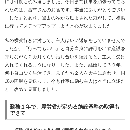
には何度も読み返しました。今日まで仕事を頑張ってこら
れたのは、宮堂さんのお陰です。本当にありがとうござい
ました」とあり、過去の私から励まされた気がして、横浜
に行ってステップアップしようと心が決まりました。
私の横浜行きに対して、主人はいい返事をしていませんで
したが、「行ってもいい」と自分自身に許可を出す意識を
持ちながら２カ月くらい話し合いを続けると、主人も受け
入れてくれるようになりました。また、結婚して３０年、
何不自由なく生活でき、息子たち２人を大学に通わせ、同
居の両親を見送って、今も仕事に励む主人は本当に立派だ
と、改めて見直しました。
勤務１年で、厚労省が定める施設基準の取得も
できて