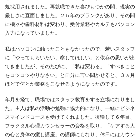
規採用されました。再就職できた喜びもつかの間、現実の
厳しさに直面しました。２５年のブランクがあり、その間
に機器や歯科材料は変わり、受付業務やカルテもパソコン
入力になっていました。
私はパソコンに触ったこともなかったので、若いスタッフ
に「やってもらいたい、察してほしい」と依存の思いが出
てきましたが、そのたびに、「私は変わる」「すべきこと
をコツコツやりなさい」と自分に言い聞かせると、３ヵ月
ほどで何とか業務をこなせるようになったのです。
年月を経て、職場ではスタッフ教育をする立場になりまし
た。主人は私の活動や勉強に協力的になり、一緒にビジネ
スマインドコースも受けてくれました。復帰して６年目、
フラクタル心理カウンセラーの資格を取り、「ケアする人
の心と身体の癒し講座」の講師にもなり、休日にはカウン