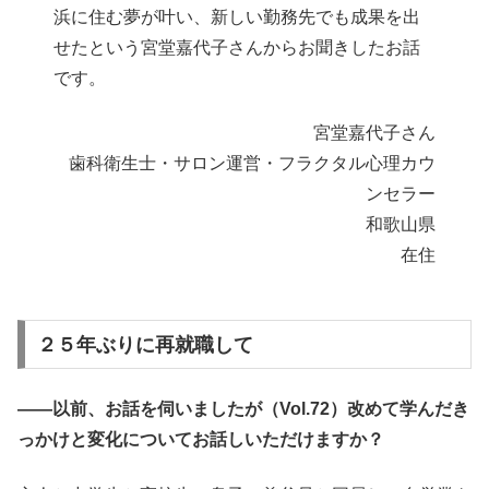
浜に住む夢が叶い、新しい勤務先でも成果を出
せたという宮堂嘉代子さんからお聞きしたお話
です。
宮堂嘉代子さん
歯科衛生士・サロン運営・フラクタル心理カウ
ンセラー
和歌山県
在住
２５年ぶりに再就職して
――以前、お話を伺いましたが（Vol.72）改めて学んだき
っかけと変化についてお話しいただけますか？