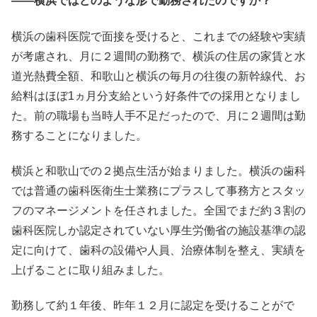
――横浜ではどのような形で勤務されたのですか？
横浜の歯科医院で面接を受けると、これまでの経験や実績
が考慮され、月に２週間の勤務で、横浜の住居の家賃と水
道光熱費全額、和歌山と横浜の毎月の往復の新幹線代、お
給料はほぼ1ヵ月分支給という好条件での採用となりまし
た。前の職場も当時人手不足だったので、月に２週間は勤
務することになりました。
横浜と和歌山での２拠点生活が始まりました。横浜の歯科
では普通の歯科医衛生士業務にプラスして事務方とスタッ
フのマネージメントを任されました。全国でまだ約３割の
歯科医院しか認定されていない厚生労働省の施設基準の認
定に向けて、歯科の設備や人員、治療体制を整え、実績を
上げることに取り組みました。
勤務して約１年後、昨年１２月に認定を受けることがで