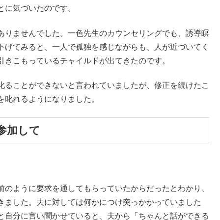
とに気づいたのです。
ありませんでした。一色先生のカウンセリングでも、誘導瞑
下げてみると、一人で孤独を感じながらも、人が近づいてく
引きこもっているチャイルドが出てきたのです。
叱ることができないと言われていましたが、修正を続けたこ
を叱れるようになりました。
参加して
前のように要求を通してもらっていたからだったとわかり、
きました。夫に対しては何かにつけ突っかかっていました
と自分に言い聞かせていると、夫から「ちゃんと話ができる