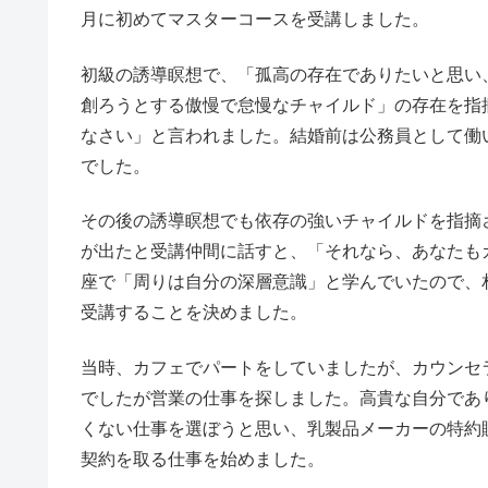
月に初めてマスターコースを受講しました。
初級の誘導瞑想で、「孤高の存在でありたいと思い
創ろうとする傲慢で怠慢なチャイルド」の存在を指
なさい」と言われました。結婚前は公務員として働
でした。
その後の誘導瞑想でも依存の強いチャイルドを指摘
が出たと受講仲間に話すと、「それなら、あなたも
座で「周りは自分の深層意識」と学んでいたので、
受講することを決めました。
当時、カフェでパートをしていましたが、カウンセ
でしたが営業の仕事を探しました。高貴な自分であ
くない仕事を選ぼうと思い、乳製品メーカーの特約
契約を取る仕事を始めました。