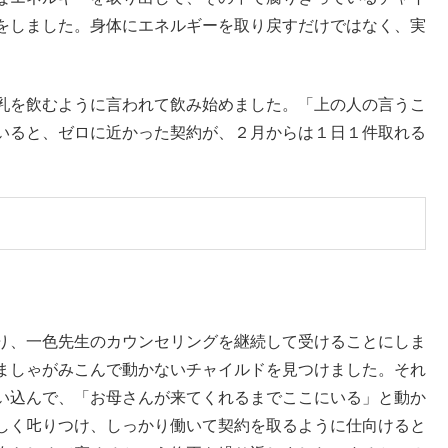
をしました。身体にエネルギーを取り戻すだけではなく、実
乳を飲むように言われて飲み始めました。「上の人の言うこ
いると、ゼロに近かった契約が、２月からは１日１件取れる
り、一色先生のカウンセリングを継続して受けることにしま
ましゃがみこんで動かないチャイルドを見つけました。それ
い込んで、「お母さんが来てくれるまでここにいる」と動か
しく𠮟りつけ、しっかり働いて契約を取るように仕向けると