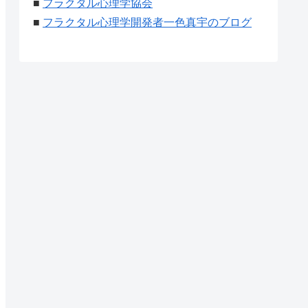
■
フラクタル心理学協会
■
フラクタル心理学開発者一色真宇のブログ