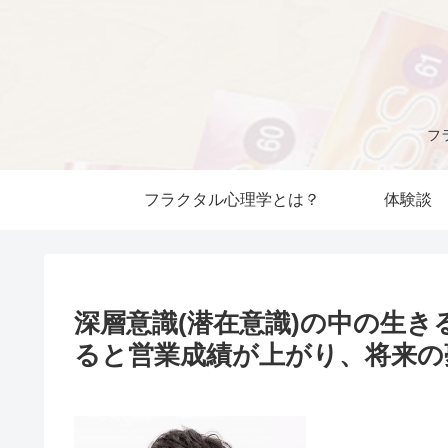
フ
フラクタル心理学とは？
体験談
深層意識(潜在意識)の中の生き
ると営業成績が上がり、将来の