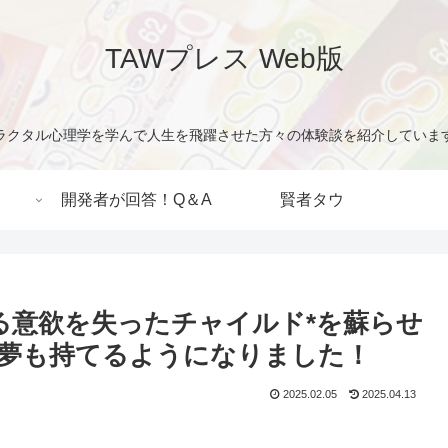
TAWプレス Web版
ラクタル心理学を学んで人生を飛躍させた方々の体験談を紹介していま
開発者が回答！Q＆A
賢者タウ
る意欲を失ったチャイルド*を蘇らせ
夢も持てるようになりました！
2025.02.05
2025.04.13