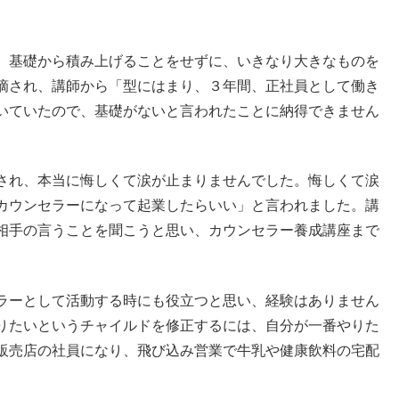
、基礎から積み上げることをせずに、いきなり大きなものを
摘され、講師から「型にはまり、３年間、正社員として働き
いていたので、基礎がないと言われたことに納得できません
され、本当に悔しくて涙が止まりませんでした。悔しくて涙
カウンセラーになって起業したらいい」と言われました。講
相手の言うことを聞こうと思い、カウンセラー養成講座まで
ラーとして活動する時にも役立つと思い、経験はありません
りたいというチャイルドを修正するには、自分が一番やりた
販売店の社員になり、飛び込み営業で牛乳や健康飲料の宅配