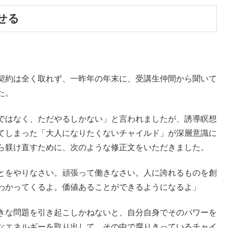
せる
契約は全く取れず、一昨年の年末に、受講生仲間から聞いて
た。
ではなく、ただやるしかない」と言われましたが、誘導瞑想
てしまった「大人になりたくないチャイルド」が深層意識に
ら躾け直すために、次のような修正文をいただきました。
とをやりなさい。頑張って働きなさい。人に誇れるものを創
わかってくるよ。価値あることができるようになるよ」
きな問題を引き起こしかねないと、自分自身でそのパワーを
なエネルギーを取り出して、その中で腐りきっているチャイ