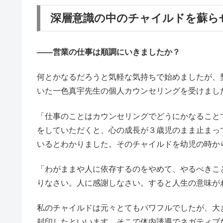
深層意識の中のチャイルドを蘇ら
――営業の仕事は順調にいきましたか？
何とかなるだろうと気軽な気持ちで始めましたが、
いた一色真宇先生の個人カウンセリングを受けまし
「仕事のことはカウンセリングでどうにかなること
をしていただくと、心の成長が３歳児のまま止まっ
いるとわかりました。そのチャイルドを幼児の時か
「わがままや人に依存するのをやめて、やるべきこ
りなさい。人に感謝しなさい。すると人生の意味が
私のチャイルドは元々とてもパワフルでしたが、大
封印したといいます。そこで体内誘導でネガティブ