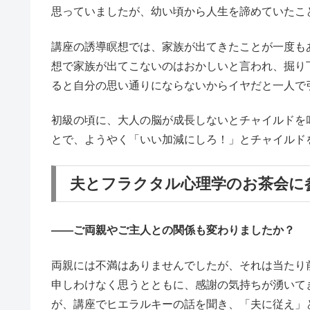
思っていましたが、幼い頃から人生を諦めていたこ
講座の誘導瞑想では、家族が出てきたことが一度も
想で家族が出てこないのはおかしいと言われ、掘り
ると自分の思い通りにならないからイヤだと一人で
初級の頃に、大人の脳が成長しないとチャイルドを
とで、ようやく「いい加減にしろ！」とチャイルド
夫とフラクタル心理学のお茶会に
――ご両親やご主人との関係も変わりましたか？
両親には不満はありませんでしたが、それは当たり
申しわけなく思うとともに、感謝の気持ちが湧いて
が、講座でヒエラルキーの話を聞き、「夫に従え」