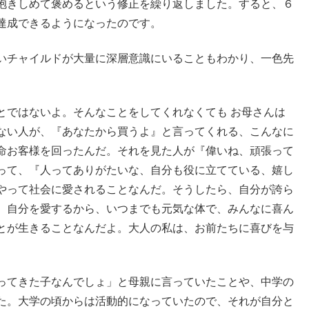
抱きしめて褒めるという修正を繰り返しました。すると、６
達成できるようになったのです。
いチャイルドが大量に深層意識にいることもわかり、一色先
とではないよ。そんなことをしてくれなくても お母さんは
ない人が、『あなたから買うよ』と言ってくれる、こんなに
命お客様を回ったんだ。それを見た人が『偉いね、頑張って
って、『人ってありがたいな、自分も役に立てている、嬉し
やって社会に愛されることなんだ。そうしたら、自分が誇ら
。自分を愛するから、いつまでも元気な体で、みんなに喜ん
とが生きることなんだよ。大人の私は、お前たちに喜びを与
ってきた子なんでしょ」と母親に言っていたことや、中学の
た。大学の頃からは活動的になっていたので、それが自分と