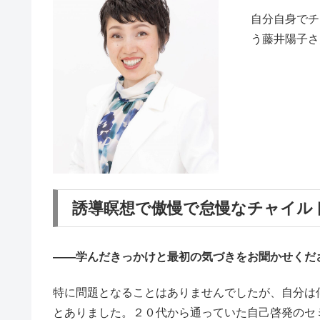
自分自身でチ
う藤井陽子さ
誘導瞑想で傲慢で怠慢なチャイル
――学んだきっかけと最初の気づきをお聞かせくだ
特に問題となることはありませんでしたが、自分は
とありました。２０代から通っていた自己啓発のセ