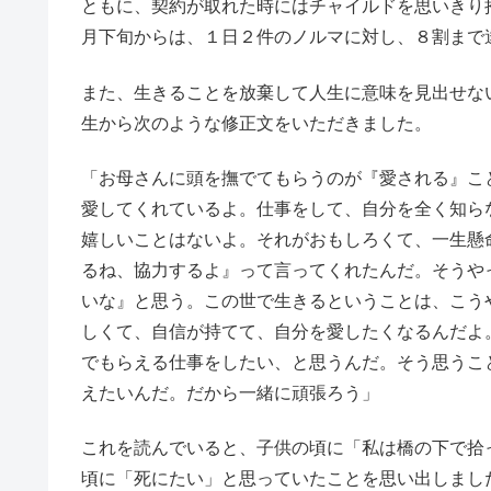
ともに、契約が取れた時にはチャイルドを思いきり
月下旬からは、１日２件のノルマに対し、８割まで
また、生きることを放棄して人生に意味を見出せな
生から次のような修正文をいただきました。
「お母さんに頭を撫でてもらうのが『愛される』こ
愛してくれているよ。仕事をして、自分を全く知ら
嬉しいことはないよ。それがおもしろくて、一生懸
るね、協力するよ』って言ってくれたんだ。そうや
いな』と思う。この世で生きるということは、こう
しくて、自信が持てて、自分を愛したくなるんだよ
でもらえる仕事をしたい、と思うんだ。そう思うこ
えたいんだ。だから一緒に頑張ろう」
これを読んでいると、子供の頃に「私は橋の下で拾
頃に「死にたい」と思っていたことを思い出しまし