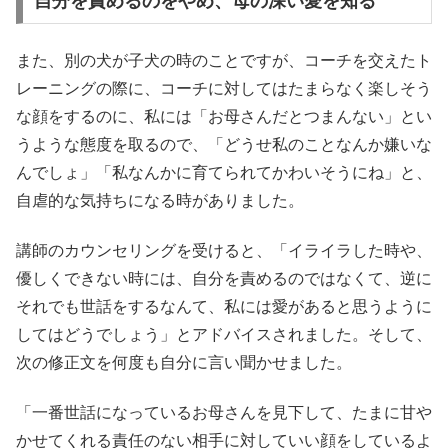
自分を責めるのをやめ、母の深い愛を知る
また、別の犬が子犬の時のことですが、コーチを交えたト
レーニングの際に、コーチに対してはたまらなく楽しそう
な顔をするのに、私には「お母さんだとつまんない」とい
うような態度を取るので、「どうせ私のことなんか嫌いな
んでしょ」「私なんかに育てられてかわいそうにね」と、
自虐的な気持ちになる時がありました。
講師のカウンセリングを受けると、「イライラした時や、
優しくできない時には、自分を責めるのではなくて、逆に
それでも世話をするなんて、私には愛があると思うように
してはどうでしょう」とアドバイスされました。そして、
次の修正文を何度も自分に言い聞かせました。
「一番世話になっているお母さんを見下して、たまに甘や
かせてくれる責任のない相手に対していい顔をしているよ