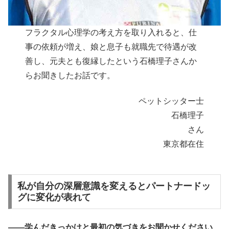
フラクタル心理学の考え方を取り入れると、仕
事の依頼が増え、娘と息子も就職先で待遇が改
善し、元夫とも復縁したという石橋理子さんか
らお聞きしたお話です。
ペットシッター士
石橋理子
さん
東京都在住
私が自分の深層意識を変えるとパートナードッ
グに変化が表れて
――学んだきっかけと最初の気づきをお聞かせください