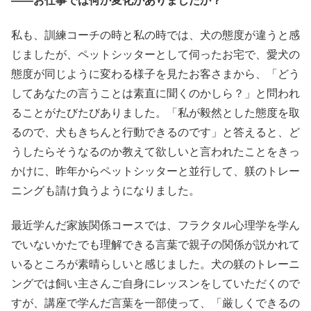
――お仕事では何か変化がありましたか？
私も、訓練コーチの時と私の時では、犬の態度が違うと感
じましたが、ペットシッターとして伺ったお宅で、愛犬の
態度が同じように変わる様子を見たお客さまから、「どう
してあなたの言うことは素直に聞くのかしら？」と問われ
ることがたびたびありました。「私が毅然とした態度を取
るので、犬もきちんと行動できるのです」と答えると、ど
うしたらそうなるのか教えて欲しいと言われたことをきっ
かけに、昨年からペットシッターと並行して、躾のトレー
ニングも請け負うようになりました。
最近学んだ家族関係コースでは、フラクタル心理学を学ん
でいないかたでも理解できる言葉で親子の関係が説かれて
いるところが素晴らしいと感じました。犬の躾のトレーニ
ングでは飼い主さんご自身にレッスンをしていただくので
すが、講座で学んだ言葉を一部使って、「厳しくできるの