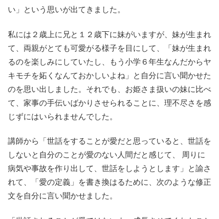
い」という思いが出てきました。
私には２歳上に兄と１２歳下に妹がいますが、妹が生まれ
て、両親がとても可愛がる様子を目にして、「妹が生まれ
るのを楽しみにしていたし、もう小学６年生なんだからヤ
キモチを妬くなんておかしいよね」と自分に言い聞かせた
のを思い出しました。それでも、お姫さま扱いの妹に比べ
て、家事の手伝いばかりさせられることに、理不尽さを感
じずにはいられませんでした。
講師から「世話をすることが愛だと思っていると、世話を
しないと自分のことが愛のない人間だと感じて、 周りに
病気や事故を作り出して、世話をしようとします」と諭さ
れて、「愛の定義」を書き換はるために、次のような修正
文を自分に言い聞かせました。