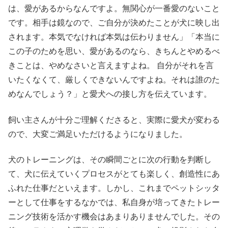
は、愛があるからなんですよ。無関心が一番愛のないこと
です。相手は鏡なので、ご自分が決めたことが犬に映し出
されます。本気でなければ本気は伝わりません」「本当に
この子のためを思い、愛があるのなら、きちんとやめるべ
きことは、やめなさいと言えますよね。 自分がそれを言
いたくなくて、厳しくできないんですよね。それは誰のた
めなんでしょう？」と愛犬への接し方を伝えています。
飼い主さんが十分ご理解くださると、実際に愛犬が変わる
ので、大変ご満足いただけるようになりました。
犬のトレーニングは、その瞬間ごとに次の行動を判断し
て、犬に伝えていくプロセスがとても楽しく、創造性にあ
ふれた仕事だといえます。しかし、これまでペットシッタ
ーとして仕事をするなかでは、私自身が培ってきたトレー
ニング技術を活かす機会はあまりありませんでした。その