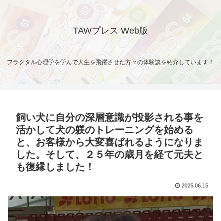
TAWプレス Web版
フラクタル心理学を学んで人生を飛躍させた方々の体験談を紹介しています！
飼い犬に自分の深層意識が投影される事を
活かして犬の躾のトレーニングを始める
と、お客様から大変喜ばれるようになりま
した。そして、２５年の歳月を経て元夫と
も復縁しました！
2025.06.15