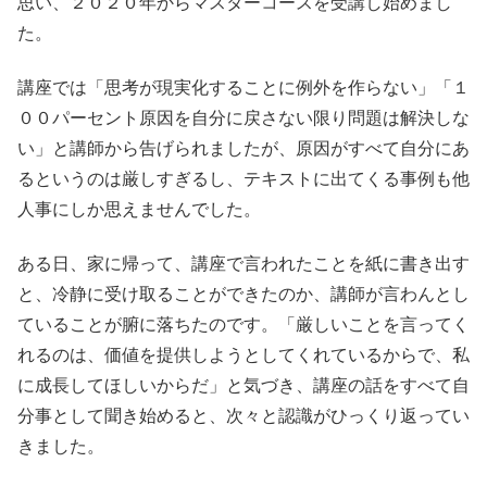
思い、２０２０年からマスターコースを受講し始めまし
た。
講座では「思考が現実化することに例外を作らない」「１
００パーセント原因を自分に戻さない限り問題は解決しな
い」と講師から告げられましたが、原因がすべて自分にあ
るというのは厳しすぎるし、テキストに出てくる事例も他
人事にしか思えませんでした。
ある日、家に帰って、講座で言われたことを紙に書き出す
と、冷静に受け取ることができたのか、講師が言わんとし
ていることが腑に落ちたのです。「厳しいことを言ってく
れるのは、価値を提供しようとしてくれているからで、私
に成長してほしいからだ」と気づき、講座の話をすべて自
分事として聞き始めると、次々と認識がひっくり返ってい
きました。