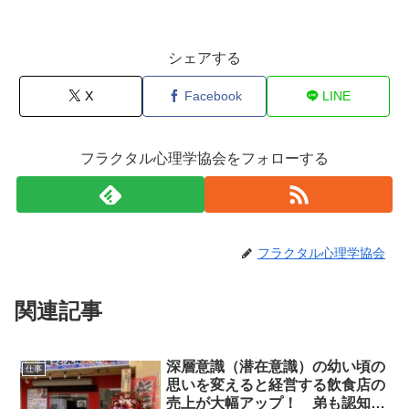
シェアする
X
Facebook
LINE
フラクタル心理学協会をフォローする
フラクタル心理学協会
関連記事
深層意識（潜在意識）の幼い頃の
仕事
思いを変えると経営する飲食店の
売上が大幅アップ！ 弟も認知症