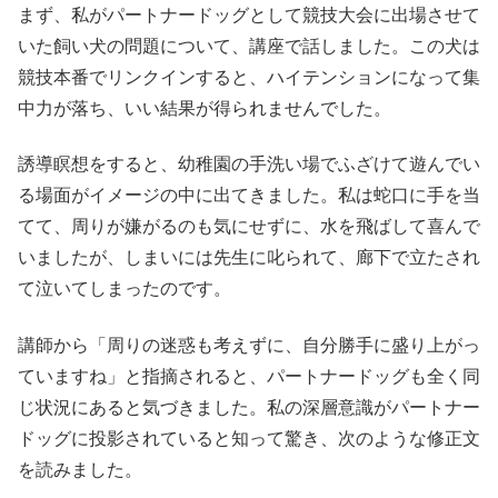
まず、私がパートナードッグとして競技大会に出場させて
いた飼い犬の問題について、講座で話しました。この犬は
競技本番でリンクインすると、ハイテンションになって集
中力が落ち、いい結果が得られませんでした。
誘導瞑想をすると、幼稚園の手洗い場でふざけて遊んでい
る場面がイメージの中に出てきました。私は蛇口に手を当
てて、周りが嫌がるのも気にせずに、水を飛ばして喜んで
いましたが、しまいには先生に叱られて、廊下で立たされ
て泣いてしまったのです。
講師から「周りの迷惑も考えずに、自分勝手に盛り上がっ
ていますね」と指摘されると、パートナードッグも全く同
じ状況にあると気づきました。私の深層意識がパートナー
ドッグに投影されていると知って驚き、次のような修正文
を読みました。