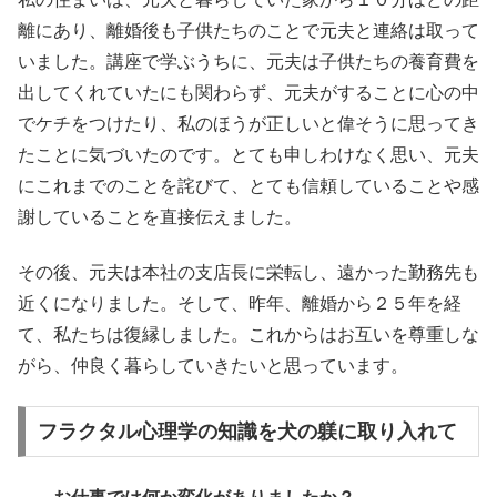
離にあり、離婚後も子供たちのことで元夫と連絡は取って
いました。講座で学ぶうちに、元夫は子供たちの養育費を
出してくれていたにも関わらず、元夫がすることに心の中
でケチをつけたり、私のほうが正しいと偉そうに思ってき
たことに気づいたのです。とても申しわけなく思い、元夫
にこれまでのことを詫びて、とても信頼していることや感
謝していることを直接伝えました。
その後、元夫は本社の支店長に栄転し、遠かった勤務先も
近くになりました。そして、昨年、離婚から２５年を経
て、私たちは復縁しました。これからはお互いを尊重しな
がら、仲良く暮らしていきたいと思っています。
フラクタル心理学の知識を犬の躾に取り入れて