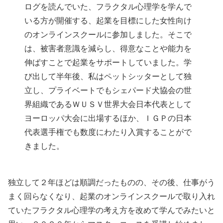
ログを読んでいた、フラクタル心理学を学んで
いる方が開催する、起業を目標にした女性向け
のオンラインスクールに参加しました。そこで
は、被害者意識を減らし、得意なことや能力を
伸ばすことで起業をサポートしていました。学
び出して半年後、私はペットシッターとして独
立し、プライベートでもシェパード犬協会の世
界組織であるＷＵＳＶ世界大会日本代表として
ヨーロッパ大会に出場するほか、ＩＧＰの日本
代表選手権でも数度にわたり入賞することがで
きました。
独立して２年ほどは順調だったものの、その後、仕事がう
まく回らなくなり、起業のオンラインスクールで取り入れ
ていたフラクタル心理学の考え方を改めて学んでみたいと