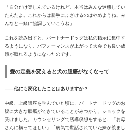
「自分だけ楽しんでいるけれど、本当はみんな迷惑してい
たんだよ。これからは勝手にふざけるのはやめようね。み
んなと一緒に協調していこうね」
これを読み出すと、パートナードッグは私の指示に集中す
るようになり、パフォーマンスが上がって大会でも良い成
績が取れるようになったのです。
愛の定義を変えると犬の腫瘍がなくなって
――他にも変化したことはありますか？
中級、上級講座を学んでいた頃に、パートナードッグのお
腹に大きな腫瘍ができていることがみつかり、ショックを
受けました。カウンセリングで誘導瞑想をすると、「お母
さんに構ってほしい」「病気で世話されていた妹が羨まし