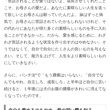
「世話されることが愛ではないよ、成長させてくれたこと
こそ、お母さんの愛だよ。あなたに素晴らしい人生を送っ
て欲しいとお母さんは願っていたんだよ。 妹はずっと病
気で、お母さんに世話されていたかもしれないけれど、そ
の代わりにあなたが得た多くの素晴らしいものを手に入れ
ることができなかった。だから、愛を感じるために、わざ
わざ世話されるような状況を作り出すのはやめなさい。そ
うではなくて、自分で自分にたくさんの良いものを与えな
さい。そして、能力を上げて、人生をより素晴らしいもの
にしていきなさい」
さらに、パンチ法*で「もう腫瘍はいらない」「自分でな
んでもやれ、自立しろ、成長しろ」と半年ほど自分に言い
続けると、１年後には犬のお腹の腫瘍がきれいに消えてな
くなっていたのです。