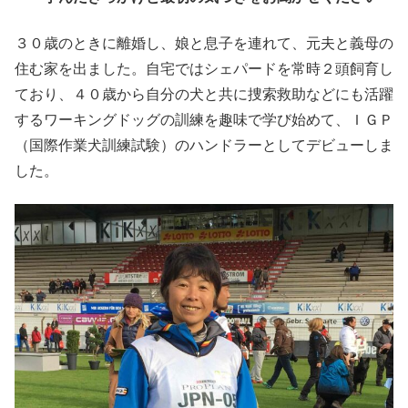
３０歳のときに離婚し、娘と息子を連れて、元夫と義母の
住む家を出ました。自宅ではシェパードを常時２頭飼育し
ており、４０歳から自分の犬と共に捜索救助などにも活躍
するワーキングドッグの訓練を趣味で学び始めて、ＩＧＰ
（国際作業犬訓練試験）のハンドラーとしてデビューしま
した。