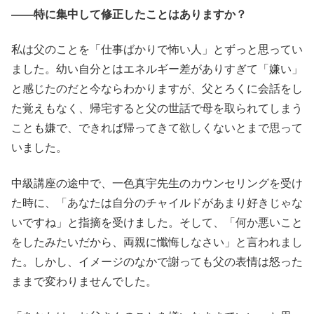
――特に集中して修正したことはありますか？
私は父のことを「仕事ばかりで怖い人」とずっと思ってい
ました。幼い自分とはエネルギー差がありすぎて「嫌い」
と感じたのだと今ならわかりますが、父とろくに会話をし
た覚えもなく、帰宅すると父の世話で母を取られてしまう
ことも嫌で、できれば帰ってきて欲しくないとまで思って
いました。
中級講座の途中で、一色真宇先生のカウンセリングを受け
た時に、「あなたは自分のチャイルドがあまり好きじゃな
いですね」と指摘を受けました。そして、「何か悪いこと
をしたみたいだから、両親に懺悔しなさい」と言われまし
た。しかし、イメージのなかで謝っても父の表情は怒った
ままで変わりませんでした。