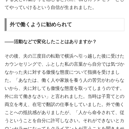
てやっていけるという自信が生まれました。
外で働くように勧められて
――活動などで変化したことはありますか？
その後、夫の三度目の転勤で横浜へ引っ越した後に受けた
カウンセリングで、ふとした私の言葉から自分では気づか
なかった夫に対する傲慢な態度について指摘を受けまし
た。「あなたは、働く人や家族を養う人の苦労がわからな
いから、夫に対しても傲慢な態度を取ってしまうのです。
外に出て働きなさい」と言われました。当時は子育てとの
両立を考え、在宅で翻訳の仕事をしていました。外で働く
ことへの抵抗感がありましたが、「人から命令されて、従
うということを自分に許可しなさい。それができないとカ
ウンセラーになってもクライアントが言うことを聞きませ