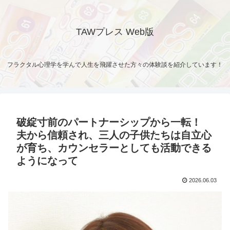
TAWプレス Web版
フラクタル心理学を学んで人生を飛躍させた方々の体験談を紹介しています！
破綻寸前のパートナーシップから一転！
夫から信頼され、三人の子供たちは自立心
が育ち、カウンセラーとしても活動できる
ようになって
2026.06.03