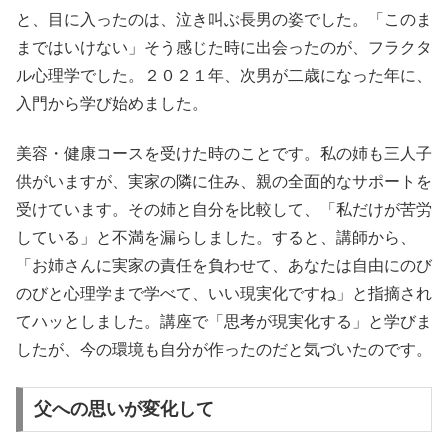
と、目に入ったのは、泣き叫ぶ長男の姿でした。「このま
まではいけない」そう感じた時に出会ったのが、フラクタ
ル心理学でした。２０２１年、次男が二歳になった年に、
入門から学び始めました。
美容・健康コースを受けた時のことです。私の姉も三人子
供がいますが、実家の隣に住み、親の全面的なサポートを
受けています。その姉と自分を比較して、「私だけが苦労
している」と不満を漏らしました。すると、講師から、
「お姉さんに実家の責任を負わせて、あなたは自由にのび
のびと心理学まで学べて、いい現実化ですね」と指摘され
てハッとしました。講座で「思考が現実化する」と学びま
したが、今の環境も自分が作ったのだと気づいたのです。
父への思いが変化して