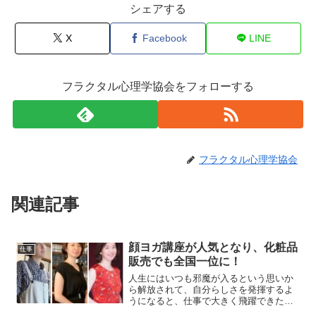
シェアする
X
Facebook
LINE
フラクタル心理学協会をフォローする
フラクタル心理学協会
関連記事
顔ヨガ講座が人気となり、化粧品
仕事
販売でも全国一位に！
人生にはいつも邪魔が入るという思いか
ら解放されて、自分らしさを発揮するよ
うになると、仕事で大きく飛躍できたと
いう原口まり子さんからお聞きしたお話