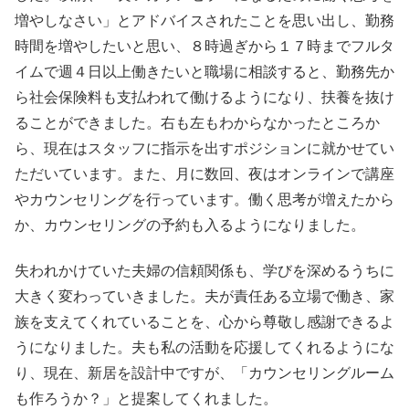
増やしなさい」とアドバイスされたことを思い出し、勤務
時間を増やしたいと思い、８時過ぎから１７時までフルタ
イムで週４日以上働きたいと職場に相談すると、勤務先か
ら社会保険料も支払われて働けるようになり、扶養を抜け
ることができました。右も左もわからなかったところか
ら、現在はスタッフに指示を出すポジションに就かせてい
ただいています。また、月に数回、夜はオンラインで講座
やカウンセリングを行っています。働く思考が増えたから
か、カウンセリングの予約も入るようになりました。
失われかけていた夫婦の信頼関係も、学びを深めるうちに
大きく変わっていきました。夫が責任ある立場で働き、家
族を支えてくれていることを、心から尊敬し感謝できるよ
うになりました。夫も私の活動を応援してくれるようにな
り、現在、新居を設計中ですが、「カウンセリングルーム
も作ろうか？」と提案してくれました。