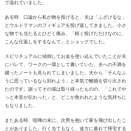
で溢れていました。
ある時、口論から私が物を投げると、夫は「ふざけるな」
とウルトラマンのフィギュアを投げ返してきました。小さ
な物でも当たるとひどく痛み、「軽く投げただけなのに、
こんな仕返しをするなんて」とショックでした。
スピリチュアルに傾倒してお金を使い込んでいたことが夫
にバレて、ワークの一環として書いていた、夫への不満を
綴ったノートも見られてしまいました。夫から「そんなふ
うに思っているなら別れよう」と本気で離婚を切り出され
たのです。謝ってその場は取り繕ったものの、「これでや
っと本音が伝わった」と、どこか救われたような気持ちに
もなりました。
またある時、喧嘩の末に、次男を抱いて家を飛び出したこ
とがありました。行く当てもなく、途方に暮れて帰宅する