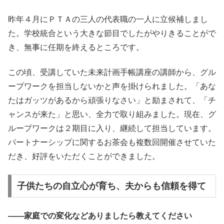
昨年４月にＰＴＡの三人の代表職の一人に立候補しまし
た。学校統合という大きな節目でしたがやりきることがで
き、無事に任期を終えるところです。
この頃、受講していた未来計画手帳講座の講師から、グル
ープワークを担当しないかと声を掛けられました。「あな
たはガッツがあるから頑張りなさい」と励まされて、「チ
ャンスが来た」と思い、全力で取り組みました。現在、グ
ループワークは２期目に入り、継続して担当しています。
パートナーシップに関するお茶会も複数回開催させていた
だき、好評をいただくことができました。
子供たちの自立心が育ち、夫からも信頼を得て
――家庭での変化などありましたら教えてください