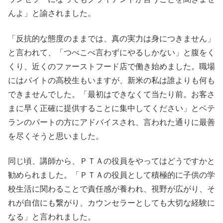
んよ」と諭されました。
「反抗的な態度のままでは、真の実力は身につきません」
と言われて、「つべこべ言わずにやるしかない」と腹をく
くり、近くのファーストフード店で働き始めました。職場
にはバイトの高校生もいますが、新米の私は誰よりも何も
できませんでした。「最初はできなくて当たり前。お客さ
まに早く正確に提供することに集中してください」とベテ
ランのパートの方にアドバイスされ、言われた通りに最善
を尽くそうと思いました。
同じ頃、講師から、ＰＴＡの役員をやってはどうですかと
勧められました。「ＰＴＡの役員として積極的に子供の学
校生活に関わることで責任感が養われ、視野が広がり、そ
れが自信にも繋がり、カウンセラーとしても大切な経験に
なる」と言われました。