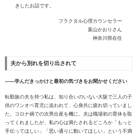
きしたお話です。
フラクタル心理カウンセラー
葉山かおりさん
神奈川県在住
夫から別れを切り出されて
――学んだきっかけと最初の気づきをお聞かせください
転勤族の夫を持つ私は、知り合いのいない大阪で三人の子
供のワンオペ育児に追われて、心身共に疲れ切っていまし
た。コロナ禍での次男出産を機に、夫は職場初の育休を取
ってくれましたが、私の心は満たされるどころか「もっと
手伝ってほしい」「思い通りに動いてほしい」という不満