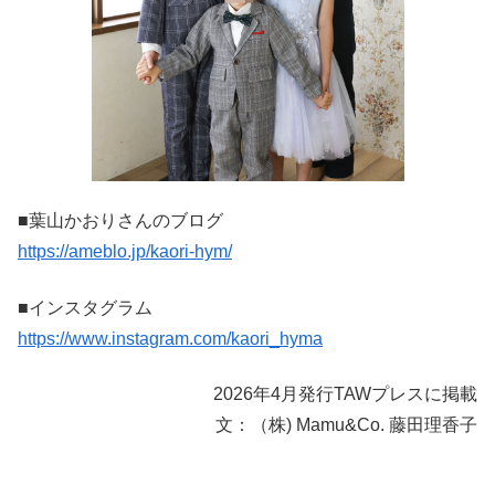
■葉山かおりさんのブログ
https://ameblo.jp/kaori-hym/
■インスタグラム
https://www.instagram.com/kaori_hyma
2026年4月発行TAWプレスに掲載
文：（株) Mamu&Co. 藤田理香子