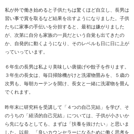
私が外で働き始めると子供たちは驚くほど自立し、長男は
習い事で賞を取るなど結果を出すようになりました。子供
たちに家事の手伝いを分担すると、最初は嫌がりました
が、次第に自分も家族の一員だという自覚も出てきたの
か、自発的に動くようになり、そのレベルも日に日に上が
っていっています。
６年生の長男は私より美味しい唐揚げや餃子を作ります。
３年生の長女は、毎日掃除機がけと洗濯物畳みを、５歳の
次男も、毎朝カーテンを開け、長女と一緒に洗濯物を畳ん
でくれます。
昨年末に研究科を受講して「４つの自己完結」を学び、そ
のうちの「経済的自己完結」については、子供が小さいか
ら先になるとしても、まずは「扶養を抜けたい」と思いま
した。以前、「良いカウンセラーになるために働く思考を