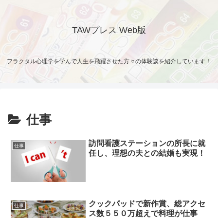
TAWプレス Web版
フラクタル心理学を学んで人生を飛躍させた方々の体験談を紹介しています！
仕事
訪問看護ステーションの所長に就
仕事
任し、理想の夫との結婚も実現！
クックパッドで新作賞、総アクセ
仕事
ス数５５０万超えで料理が仕事