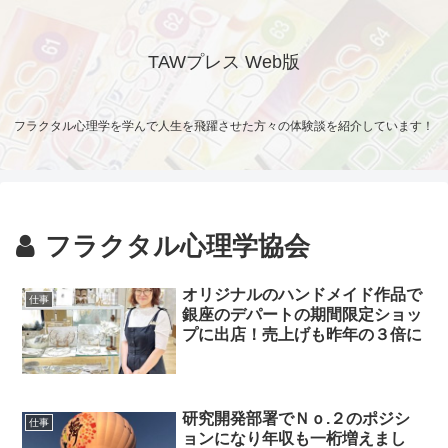
TAWプレス Web版
フラクタル心理学を学んで人生を飛躍させた方々の体験談を紹介しています！
フラクタル心理学協会
オリジナルのハンドメイド作品で
仕事
銀座のデパートの期間限定ショッ
プに出店！売上げも昨年の３倍に
研究開発部署でＮｏ.２のポジシ
仕事
ョンになり年収も一桁増えまし