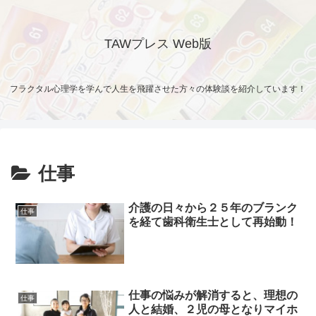
TAWプレス Web版
フラクタル心理学を学んで人生を飛躍させた方々の体験談を紹介しています！
仕事
介護の日々から２５年のブランク
仕事
を経て歯科衛生士として再始動！
仕事の悩みが解消すると、理想の
仕事
人と結婚、２児の母となりマイホ